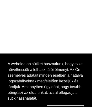
A weboldalon sütiket használunk, hogy ezzel
növelhessük a felhasználói élményt. Az Ön
személyes adatait minden esetben a hatálya
jogszabályoknak megfelelően kezeljük és
tároljuk. Amennyiben úgy dönt, hogy tovább
böngészi az oldalunkat, azzal elfogadja a
sütik használatát.