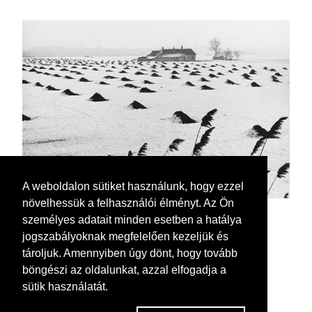
A weboldalon sütiket használunk, hogy ezzel
növelhessük a felhasználói élményt. Az Ön
személyes adatait minden esetben a hatálya
jogszabályoknak megfelelően kezeljük és
tároljuk. Amennyiben úgy dönt, hogy tovább
böngészi az oldalunkat, azzal elfogadja a
sütik használatát.