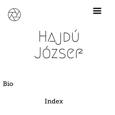
Hajdú
József
Bio
Index