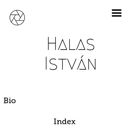
Halas
István
Bio
Index