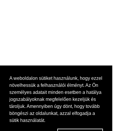
A weboldalon sütiket használunk, hogy ezzel
növelhessük a felhasználói élményt. Az Ön
személyes adatait minden esetben a hatálya
jogszabályoknak megfelelően kezeljük és
tároljuk. Amennyiben úgy dönt, hogy tovább
böngészi az oldalunkat, azzal elfogadja a
sütik használatát.