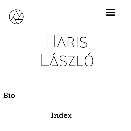
Haris
László
Bio
Index