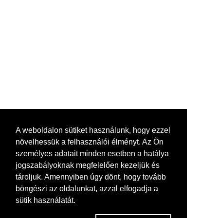
A weboldalon sütiket használunk, hogy ezzel
növelhessük a felhasználói élményt. Az Ön
személyes adatait minden esetben a hatálya
jogszabályoknak megfelelően kezeljük és
tároljuk. Amennyiben úgy dönt, hogy tovább
böngészi az oldalunkat, azzal elfogadja a
sütik használatát.