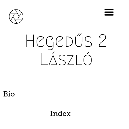
Hegedűs 2
László
Bio
Index