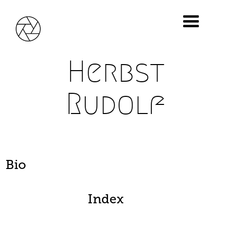
Herbst
Rudolf
Bio
Index