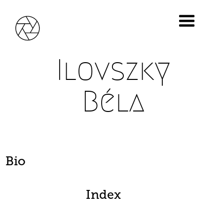
Ilovszky
Béla
Bio
Index