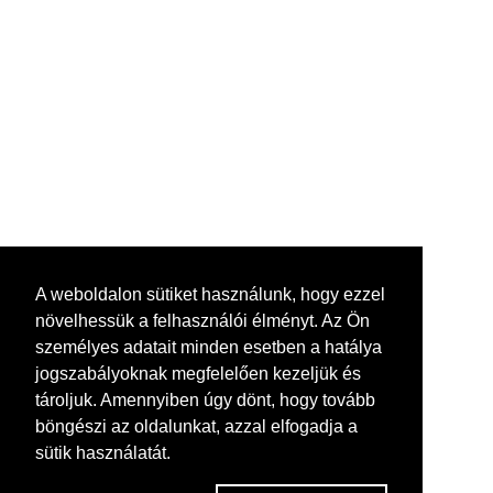
A weboldalon sütiket használunk, hogy ezzel
növelhessük a felhasználói élményt. Az Ön
személyes adatait minden esetben a hatálya
jogszabályoknak megfelelően kezeljük és
tároljuk. Amennyiben úgy dönt, hogy tovább
böngészi az oldalunkat, azzal elfogadja a
sütik használatát.