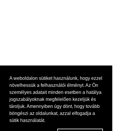
A weboldalon sütiket használunk, hogy ezzel
növelhessük a felhasználói élményt. Az Ön
személyes adatait minden esetben a hatálya
jogszabályoknak megfelelően kezeljük és
tároljuk. Amennyiben úgy dönt, hogy tovább
böngészi az oldalunkat, azzal elfogadja a
sütik használatát.