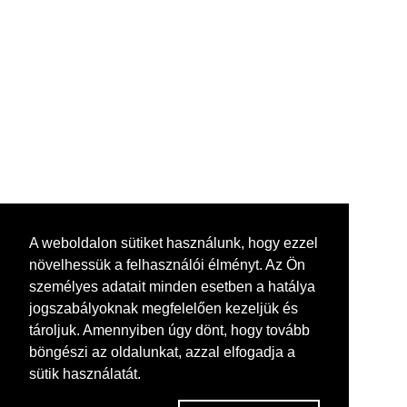
A weboldalon sütiket használunk, hogy ezzel
növelhessük a felhasználói élményt. Az Ön
személyes adatait minden esetben a hatálya
jogszabályoknak megfelelően kezeljük és
tároljuk. Amennyiben úgy dönt, hogy tovább
böngészi az oldalunkat, azzal elfogadja a
sütik használatát.