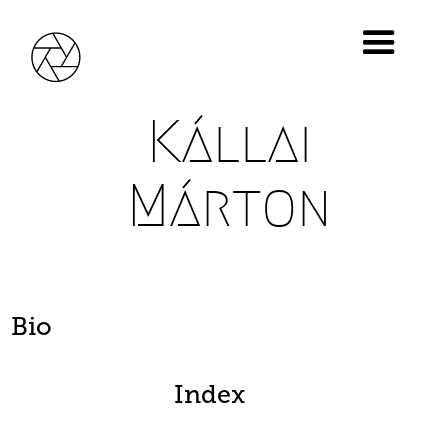
Kállai
Márton
Bio
Index