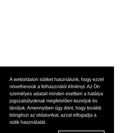
A weboldalon sütiket használunk, hogy ezzel
növelhessük a felhasználói élményt. Az Ön
személyes adatait minden esetben a hatálya
jogszabályoknak megfelelően kezeljük és
tároljuk. Amennyiben úgy dönt, hogy tovább
böngészi az oldalunkat, azzal elfogadja a
sütik használatát.