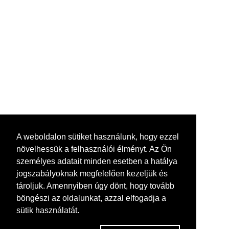
A weboldalon sütiket használunk, hogy ezzel
növelhessük a felhasználói élményt. Az Ön
személyes adatait minden esetben a hatálya
jogszabályoknak megfelelően kezeljük és
tároljuk. Amennyiben úgy dönt, hogy tovább
böngészi az oldalunkat, azzal elfogadja a
sütik használatát.