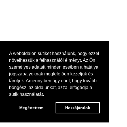
A weboldalon sütiket használunk, hogy ezzel
növelhessük a felhasználói élményt. Az Ön
személyes adatait minden esetben a hatálya
jogszabályoknak megfelelően kezeljük és
tároljuk. Amennyiben úgy dönt, hogy tovább
böngészi az oldalunkat, azzal elfogadja a
sütik használatát.
Megértettem
Hozzájárulok