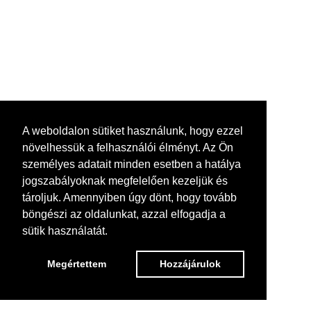
A weboldalon sütiket használunk, hogy ezzel
növelhessük a felhasználói élményt. Az Ön
személyes adatait minden esetben a hatálya
jogszabályoknak megfelelően kezeljük és
tároljuk. Amennyiben úgy dönt, hogy tovább
böngészi az oldalunkat, azzal elfogadja a
sütik használatát.
Megértettem
Hozzájárulok