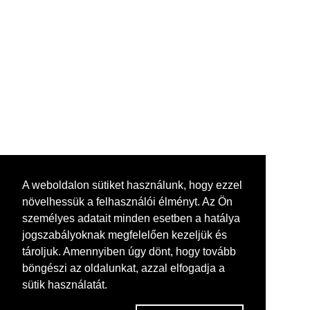
A weboldalon sütiket használunk, hogy ezzel
növelhessük a felhasználói élményt. Az Ön
személyes adatait minden esetben a hatálya
jogszabályoknak megfelelően kezeljük és
tároljuk. Amennyiben úgy dönt, hogy tovább
böngészi az oldalunkat, azzal elfogadja a
sütik használatát.