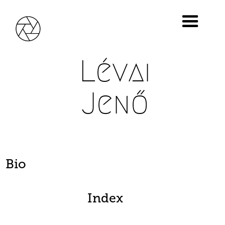
Lévai
Jenő
Bio
Index