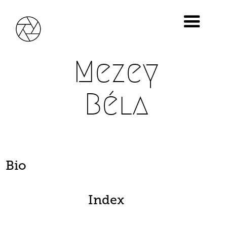
Mezey
Béla
Bio
Index