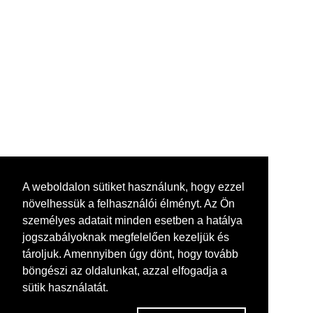
A weboldalon sütiket használunk, hogy ezzel
növelhessük a felhasználói élményt. Az Ön
személyes adatait minden esetben a hatálya
jogszabályoknak megfelelően kezeljük és
tároljuk. Amennyiben úgy dönt, hogy tovább
böngészi az oldalunkat, azzal elfogadja a
sütik használatát.