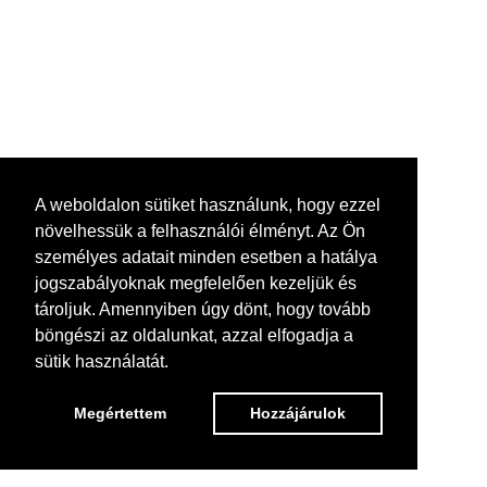
A weboldalon sütiket használunk, hogy ezzel
növelhessük a felhasználói élményt. Az Ön
személyes adatait minden esetben a hatálya
jogszabályoknak megfelelően kezeljük és
tároljuk. Amennyiben úgy dönt, hogy tovább
böngészi az oldalunkat, azzal elfogadja a
sütik használatát.
Megértettem
Hozzájárulok