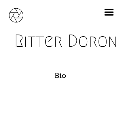
Ritter Doron
Bio