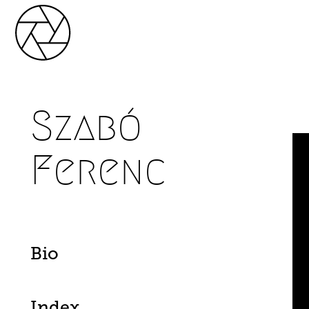
Szabó
Ferenc
Bio
Index