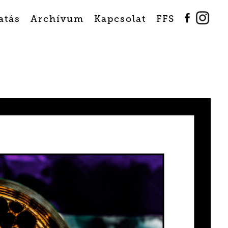
atás
Archívum
Kapcsolat
FFS