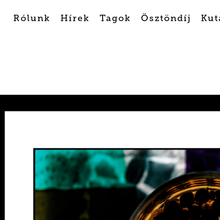
Rólunk
Hírek
Tagok
Ösztöndíj
Kut