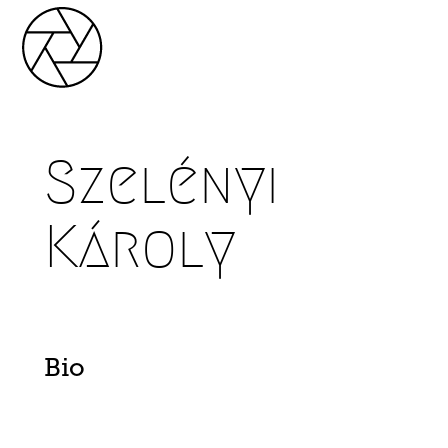
Szelényi
Károly
Bio