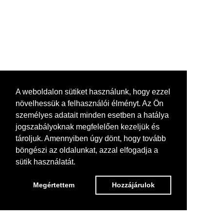
A weboldalon sütiket használunk, hogy ezzel
növelhessük a felhasználói élményt. Az Ön
személyes adatait minden esetben a hatálya
jogszabályoknak megfelelően kezeljük és
tároljuk. Amennyiben úgy dönt, hogy tovább
böngészi az oldalunkat, azzal elfogadja a
sütik használatát.
Megértettem
Hozzájárulok