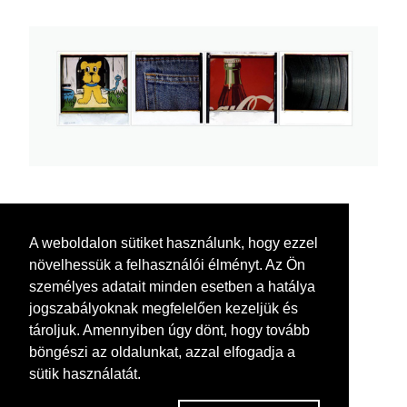
A weboldalon sütiket használunk, hogy ezzel
növelhessük a felhasználói élményt. Az Ön
személyes adatait minden esetben a hatálya
jogszabályoknak megfelelően kezeljük és
tároljuk. Amennyiben úgy dönt, hogy tovább
böngészi az oldalunkat, azzal elfogadja a
sütik használatát.