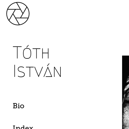
Tóth
István
Bio
Index