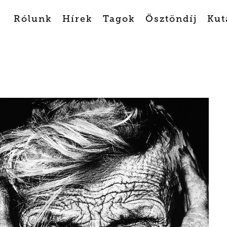
Rólunk
Hírek
Tagok
Ösztöndíj
Kut