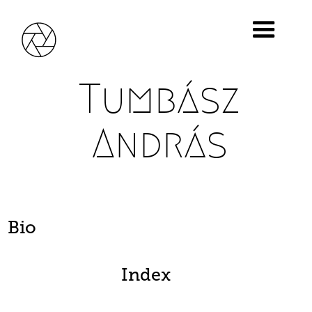
Tumbász
András
Bio
Index