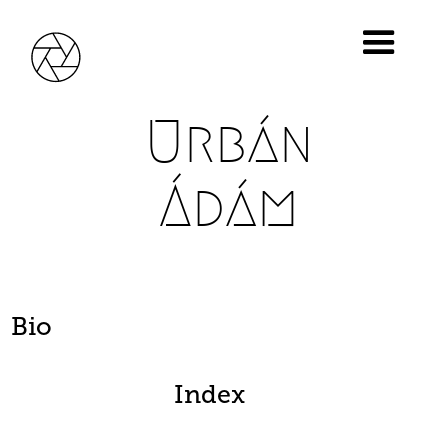
Urbán
Ádám
Bio
Index