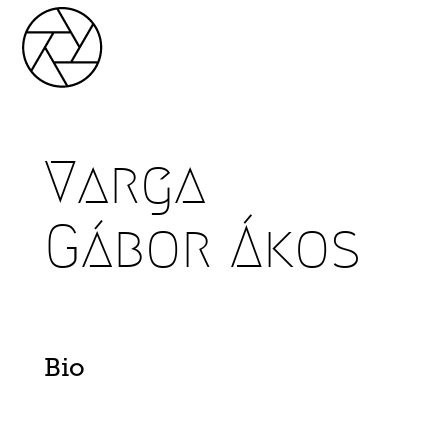
Varga
Gábor Ákos
Bio