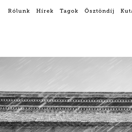
Rólunk
Hírek
Tagok
Ösztöndíj
Kut