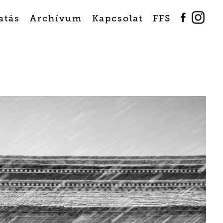
atás
Archívum
Kapcsolat
FFS