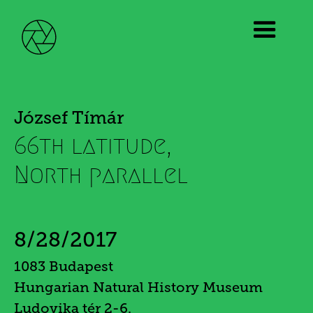
József Tímár
66th latitude,
North parallel
8/28/2017
1083 Budapest
Hungarian Natural History Museum
Ludovika tér 2-6.