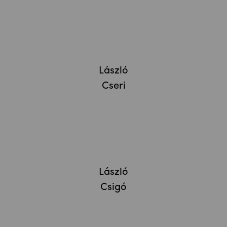
László
Cseri
László
Csigó