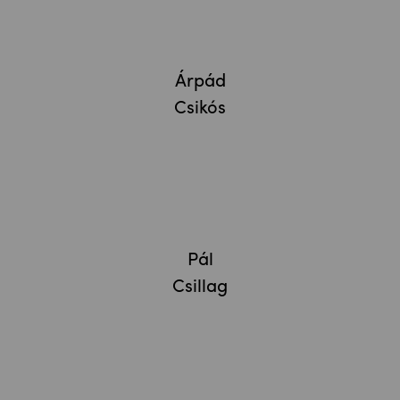
Árpád
Csikós
Pál
Csillag