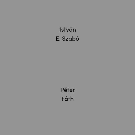
István
E. Szabó
Péter
Fáth