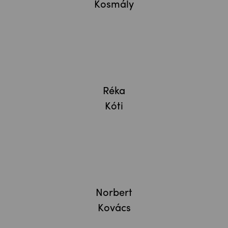
Kosmály
Réka
Kóti
Norbert
Kovács