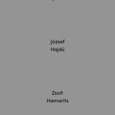
József
Hajdú
Zsolt
Hamarits