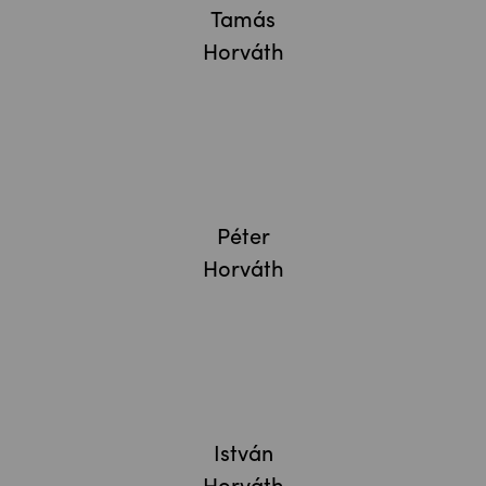
Tamás
Horváth
Péter
Horváth
István