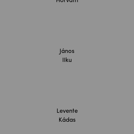
Horváth
János
Ilku
Levente
Kádas