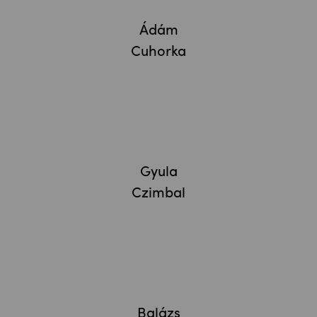
Ádám
Cuhorka
Gyula
Czimbal
Balázs