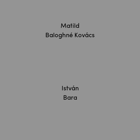
Matild
Baloghné Kovács
István
Bara