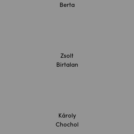
Berta
Zsolt
Birtalan
Károly
Chochol