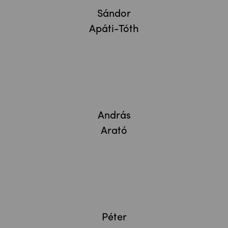
Sándor
Apáti-Tóth
András
Arató
Péter