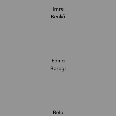
Imre
Benkő
Edina
Beregi
Béla