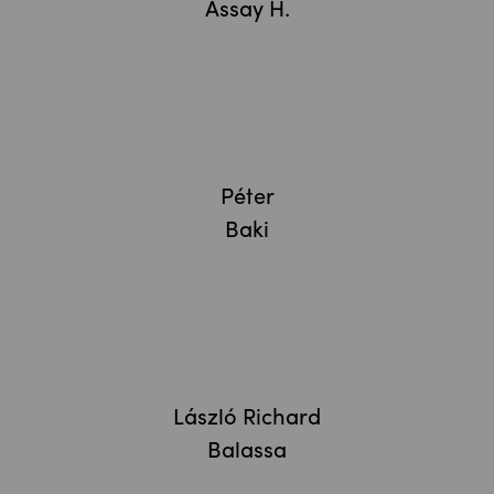
Assay H.
Péter
Baki
László Richard
Balassa