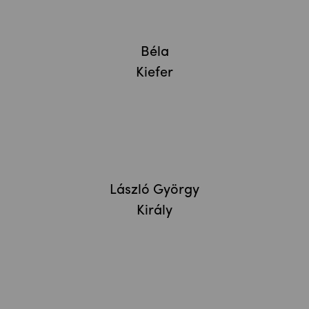
Béla
Kiefer
László György
Király