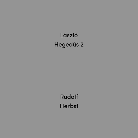
László
Hegedűs 2
Rudolf
Herbst