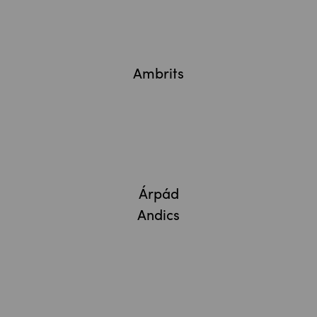
Tamás
Ambrits
Árpád
Andics