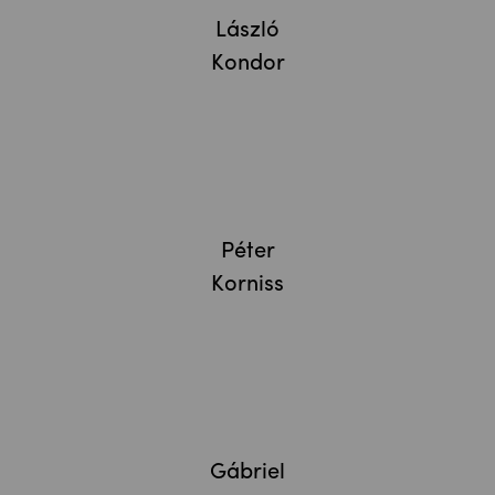
László
Kondor
Péter
Korniss
Gábriel