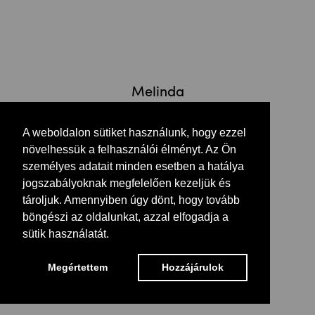
Melinda
Kovács
A weboldalon sütiket használunk, hogy ezzel
növelhessük a felhasználói élményt. Az Ön
személyes adatait minden esetben a hatálya
jogszabályoknak megfelelően kezeljük és
tároljuk. Amennyiben úgy dönt, hogy tovább
böngészi az oldalunkat, azzal elfogadja a
Dániel
sütik használatát.
Kovalovszky
Megértettem
Hozzájárulok