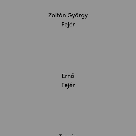
Zoltán György
Fejér
Ernő
Fejér