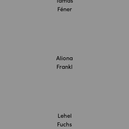
Tamás
Féner
Aliona
Frankl
Lehel
Fuchs