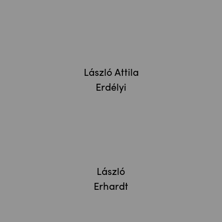
László Attila
Erdélyi
László
Erhardt