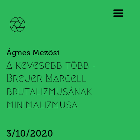
Ágnes Mezősi
A kevesebb több -
Breuer Marcell
brutalizmusának
minimalizmusa
3/10/2020