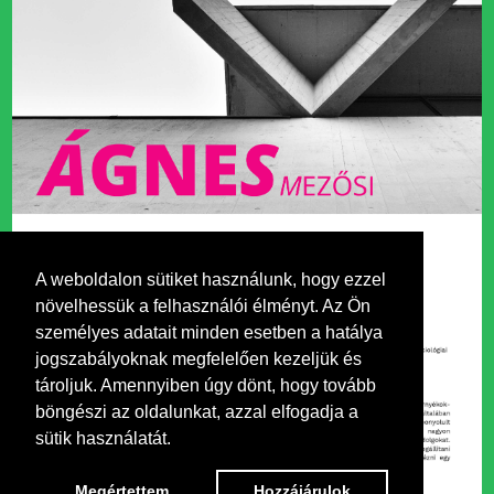
A weboldalon sütiket használunk, hogy ezzel
növelhessük a felhasználói élményt. Az Ön
személyes adatait minden esetben a hatálya
jogszabályoknak megfelelően kezeljük és
tároljuk. Amennyiben úgy dönt, hogy tovább
böngészi az oldalunkat, azzal elfogadja a
sütik használatát.
Megértettem
Hozzájárulok