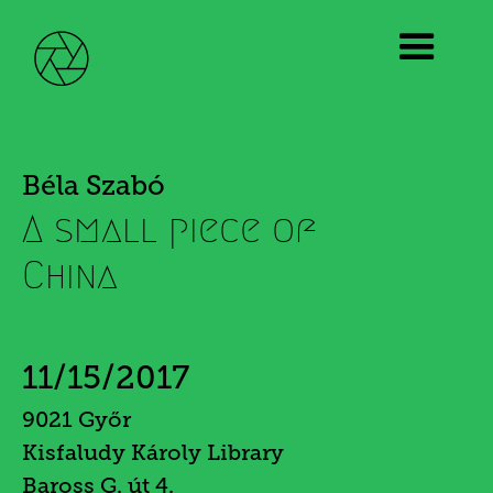
Béla Szabó
A small piece of
China
11/15/2017
9021 Győr
Kisfaludy Károly Library
Baross G. út 4.