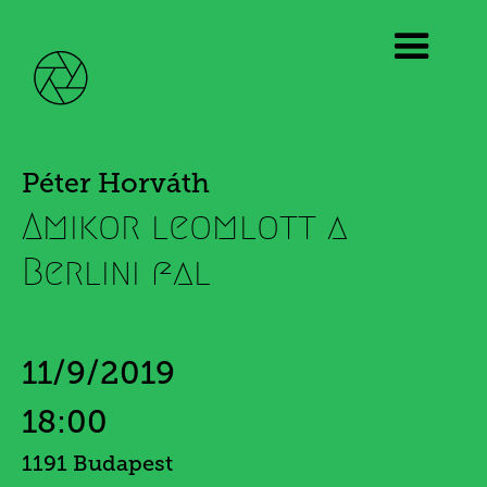
Péter Horváth
Amikor leomlott a
Berlini fal
11/9/2019
18:00
1191 Budapest