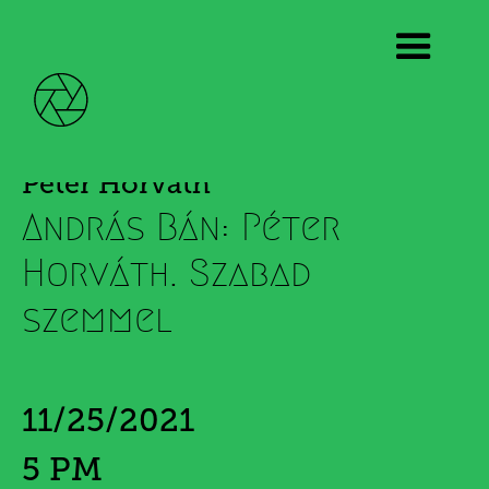
Péter Horváth
András Bán: Péter
Horváth. Szabad
szemmel
11/25/2021
5 PM