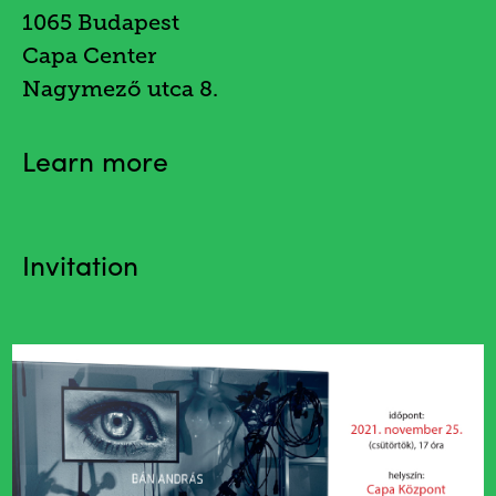
1065 Budapest
Capa Center
Nagymező utca 8.
Learn more
Invitation