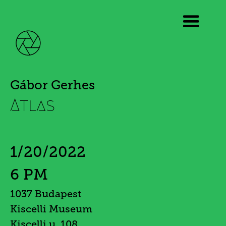
Gábor Gerhes
Atlas
1/20/2022
6 PM
1037 Budapest
Kiscelli Museum
Kiscelli u. 108