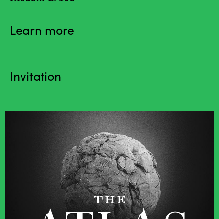
Learn more
Invitation