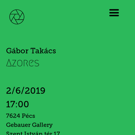
Gábor Takács
Azores
2/6/2019
17:00
7624 Pécs
Gebauer Gallery
Szent István tér 17.