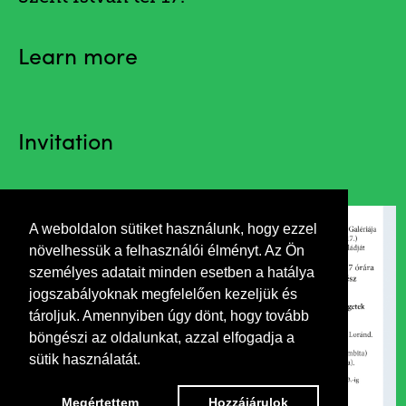
Learn more
Invitation
A weboldalon sütiket használunk, hogy ezzel
növelhessük a felhasználói élményt. Az Ön
személyes adatait minden esetben a hatálya
jogszabályoknak megfelelően kezeljük és
tároljuk. Amennyiben úgy dönt, hogy tovább
böngészi az oldalunkat, azzal elfogadja a
sütik használatát.
Megértettem
Hozzájárulok