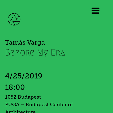
Tamás Varga
Before My Era
4/25/2019
18:00
1052 Budapest
FUGA – Budapest Center of
Architecture