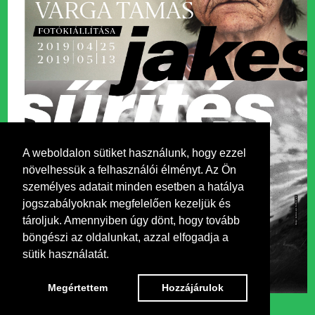
A weboldalon sütiket használunk, hogy ezzel
növelhessük a felhasználói élményt. Az Ön
személyes adatait minden esetben a hatálya
jogszabályoknak megfelelően kezeljük és
tároljuk. Amennyiben úgy dönt, hogy tovább
böngészi az oldalunkat, azzal elfogadja a
sütik használatát.
Megértettem
Hozzájárulok