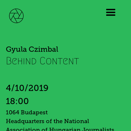
Gyula Czimbal
Behind Content
4/10/2019
18:00
1064 Budapest
Headquarters of the National
Association of Hungarian Journalists