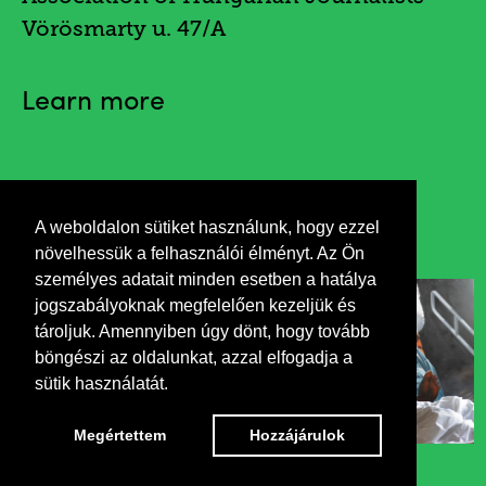
Vörösmarty u. 47/A
Learn more
Invitation
A weboldalon sütiket használunk, hogy ezzel
növelhessük a felhasználói élményt. Az Ön
személyes adatait minden esetben a hatálya
jogszabályoknak megfelelően kezeljük és
tároljuk. Amennyiben úgy dönt, hogy tovább
böngészi az oldalunkat, azzal elfogadja a
sütik használatát.
Megértettem
Hozzájárulok