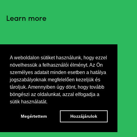
Learn more
Invitation
A weboldalon sütiket használunk, hogy ezzel
növelhessük a felhasználói élményt. Az Ön
személyes adatait minden esetben a hatálya
Anna Nyikus folk artist greets the guests
jogszabályoknak megfelelően kezeljük és
tároljuk. Amennyiben úgy dönt, hogy tovább
böngészi az oldalunkat, azzal elfogadja a
sütik használatát.
Megértettem
Hozzájárulok