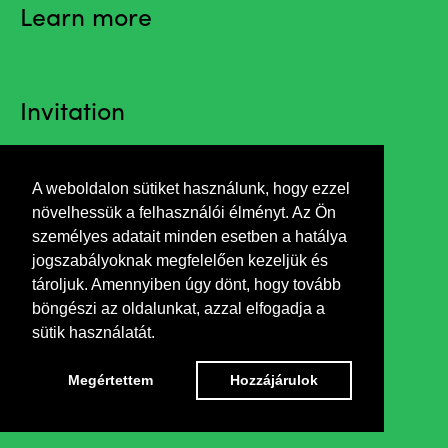
Learn more
Invitation
A weboldalon sütiket használunk, hogy ezzel
Opening by József Tóth Füles
növelhessük a felhasználói élményt. Az Ön
személyes adatait minden esetben a hatálya
jogszabályoknak megfelelően kezeljük és
tároljuk. Amennyiben úgy dönt, hogy tovább
böngészi az oldalunkat, azzal elfogadja a
sütik használatát.
Megértettem
Hozzájárulok