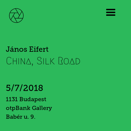
János Eifert
China, Silk Road
5/7/2018
1131 Budapest
otpBank Gallery
Babér u. 9.