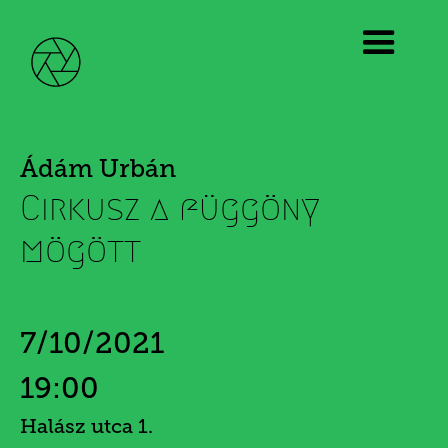
Ádám Urbán
Cirkusz a függöny
mögött
7/10/2021
19:00
Halász utca 1.