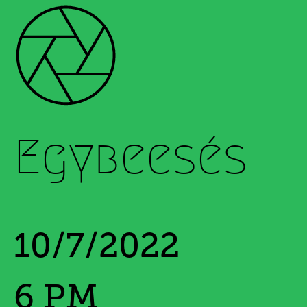
Lajos Csontó
Egybeesés
10/7/2022
6 PM