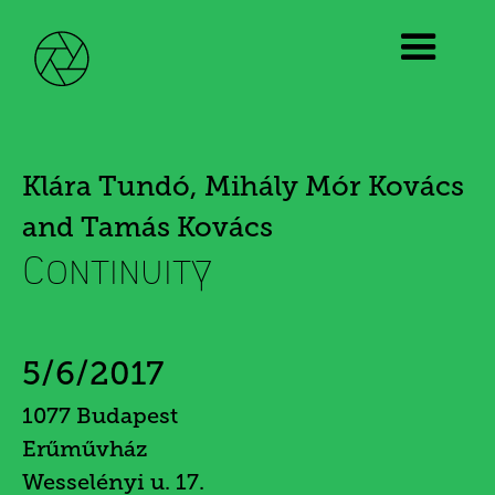
Klára Tundó, Mihály Mór Kovács
and Tamás Kovács
Continuity
5/6/2017
1077 Budapest
Erűművház
Wesselényi u. 17.