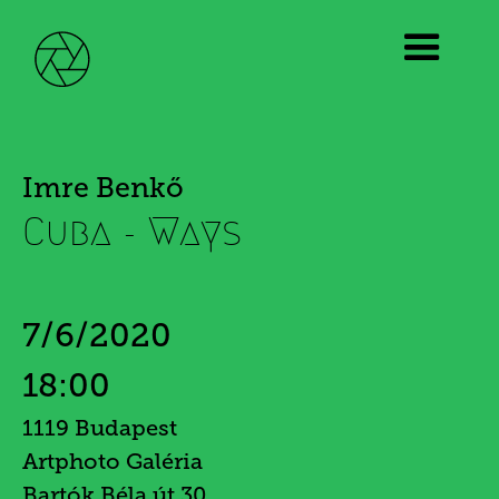
Imre Benkő
Cuba - Ways
7/6/2020
18:00
1119 Budapest
Artphoto Galéria
Bartók Béla út 30.