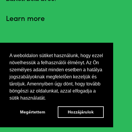
Learn more
Invitation
A weboldalon sütiket használunk, hogy ezzel
növelhessük a felhasználói élményt. Az Ön
személyes adatait minden esetben a hatálya
jogszabályoknak megfelelően kezeljük és
tároljuk. Amennyiben úgy dönt, hogy tovább
böngészi az oldalunkat, azzal elfogadja a
sütik használatát.
Megértettem
Hozzájárulok