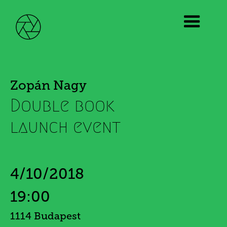
Zopán Nagy
Double book
launch event
4/10/2018
19:00
1114 Budapest