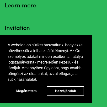
Learn more
Invitation
A weboldalon sütiket használunk, hogy ezzel
Opening by Dr. Marczin, István sociologist
növelhessük a felhasználói élményt. Az Ön
személyes adatait minden esetben a hatálya
jogszabályoknak megfelelően kezeljük és
tároljuk. Amennyiben úgy dönt, hogy tovább
böngészi az oldalunkat, azzal elfogadja a
sütik használatát.
Megértettem
Hozzájárulok