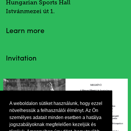
Hungarian Sports Hall
Istvánmezei út 1.
Learn more
Invitation
A weboldalon sütiket használunk, hogy ezzel
növelhessük a felhasználói élményt. Az Ön
személyes adatait minden esetben a hatálya
jogszabályoknak megfelelően kezeljük és