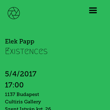
Elek Papp
Existences
5/4/2017
17:00
1137 Budapest
Cultiris Gallery
Szent István krt. 26.