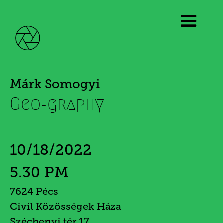
Márk Somogyi
Geo-graphy
10/18/2022
5.30 PM
7624 Pécs
Civil Közösségek Háza
Széchenyi tér 17.