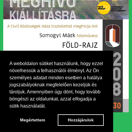
A weboldalon sütiket használunk, hogy ezzel
növelhessük a felhasználói élményt. Az Ön
személyes adatait minden esetben a hatálya
jogszabályoknak megfelelően kezeljük és
tároljuk. Amennyiben úgy dönt, hogy tovább
böngészi az oldalunkat, azzal elfogadja a
sütik használatát.
Megértettem
Hozzájárulok