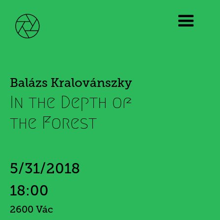
Balázs Kralovánszky
In the Depth of
the Forest
5/31/2018
18:00
2600 Vác